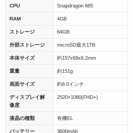
CPU
Snapdragon 665
RAM
4GB
ストレージ
64GB
外部ストレージ
microSD最大1TB
本体サイズ
約157x69x8.2mm
重量
約151g
画面サイズ
約6.0インチ
ディスプレイ解
2520×1080(FHD+)
像度
液晶の種類
有機EL
バッテリー
3600mAh