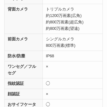
背面カメラ
トリプルカメラ
約1200万画素(広角)
約800万画素(超広角)
約800万画素(望遠)
前面カメラ
シングルカメラ
800万画素(標準)
防水/防塵
IP68
ワンセグ／フル
×
セグ
指紋認証
◯
顔認証
×
おサイフケータ
◯