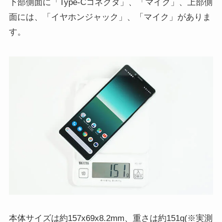
下部側面に「Type-Cコネクタ」、「マイク」、上部側
面には、「イヤホンジャック」、「マイク」がありま
す。
本体サイズは約157x69x8.2mm、重さは約151g(※実測