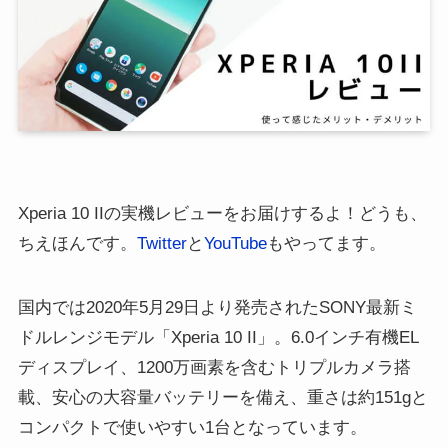
Xperia 10 IIの実機レビューをお届けするよ！どうも、
ちえほんです。
Twitter
と
YouTube
もやってます。
国内では2020年5月29日より発売されたSONY最新ミ
ドルレンジモデル「Xperia 10 II」。6.0インチ有機EL
ディスプレイ、1200万画素を含むトリプルカメラ搭
載、安心の大容量バッテリーを備え、重さは約151gと
コンパクトで使いやすい1台となっています。