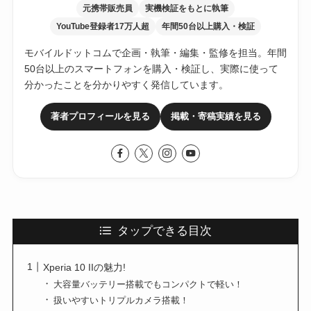
元携帯販売員
実機検証をもとに執筆
YouTube登録者17万人超
年間50台以上購入・検証
モバイルドットコムで企画・執筆・編集・監修を担当。年間
50台以上のスマートフォンを購入・検証し、実際に使って
分かったことを分かりやすく発信しています。
著者プロフィールを見る
掲載・寄稿実績を見る
タップできる目次
Xperia 10 IIの魅力!
大容量バッテリー搭載でもコンパクトで軽い！
扱いやすいトリプルカメラ搭載！