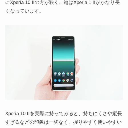
にXperia 10 IIの方が狭く、縦はXperia 1 IIがかなり長
くなっています。
Xperia 10 IIを実際に持ってみると、持ちにくさや縦長
すぎるなどの印象は一切なく、握りやすく使いやすい