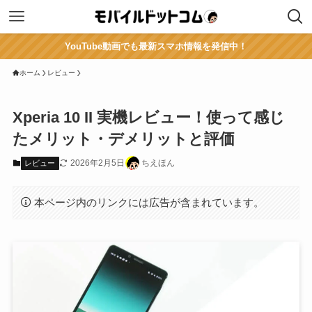
YouTube動画でも最新スマホ情報を発信中！
ホーム
レビュー
Xperia 10 II 実機レビュー！使って感じ
たメリット・デメリットと評価
2026年2月5日
ちえほん
レビュー
本ページ内のリンクには広告が含まれています。