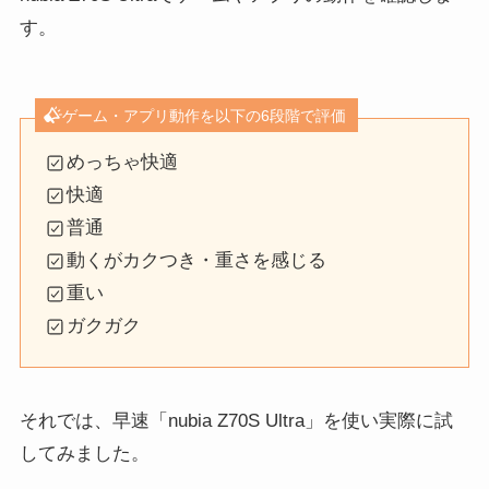
す。
ゲーム・アプリ動作を以下の6段階で評価
めっちゃ快適
快適
普通
動くがカクつき・重さを感じる
重い
ガクガク
それでは、早速「nubia Z70S Ultra」を使い実際に試
してみました。