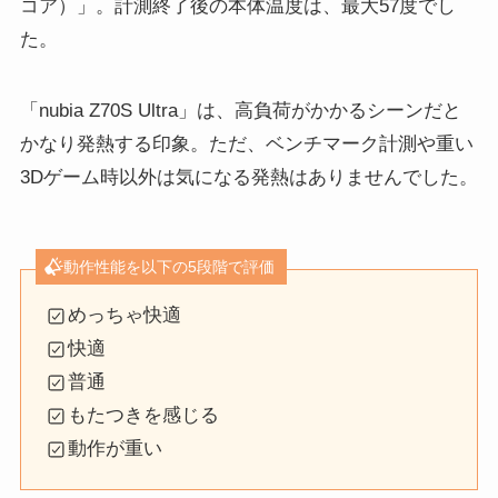
コア）」。計測終了後の本体温度は、最大57度でし
た。
「nubia Z70S Ultra」は、高負荷がかかるシーンだと
かなり発熱する印象。ただ、ベンチマーク計測や重い
3Dゲーム時以外は気になる発熱はありませんでした。
動作性能を以下の5段階で評価
めっちゃ快適
快適
普通
もたつきを感じる
動作が重い