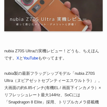
nubia Z70S Ultraの実機レビュー！どうも、ちえほん
です。
X
と
YouTube
もやってます。
nubia製の最新フラッグシップモデル「nubia Z70S
Ultra（ヌビアゼットセブンティーエスウルトラ）」。
大画面の約6.85インチ(有機EL / 画面下インカメラ）×
リフレッシュレート最大144Hz、SoCには
「Snapdragon 8 Elite」採用、トリプルカメラ搭載機