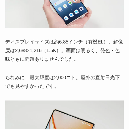
ディスプレイサイズは約6.85インチ（有機EL）、解像
度は2,688×1,216（1.5K）。画面は明るく、発色・色
味ともに問題ありませんでした。
ちなみに、最大輝度は2,000ニト。屋外の直射日光下
でも見やすかったです。