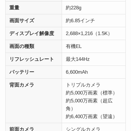
重量
約228g
画面サイズ
約6.85インチ
ディスプレイ解像度
2,688×1,216（1.5K）
画面の種類
有機EL
リフレッシュレート
最大144Hz
バッテリー
6,600mAh
背面カメラ
トリプルカメラ
約5,000万画素（標準）
約5,000万画素（超広
角）
約6,400万画素（望遠）
前面カメラ
シングルカメラ