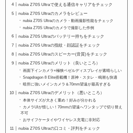
nubia Z70S Ultraで使える通信キャリアをチェック
nubia Z70S Ultraのカメラをレビュー
nubia Z70S Ultraのカメラ・動画撮影性能をチェック
nubia Z70S Ultraのカメラで撮影した作例
nubia Z70S Ultraのバッテリー持ちをチェック
nubia Z70S Ultraの指紋・顔認証をチェック
nubia Z70S Ultraのスピーカー(音質)をチェック
nubia Z70S Ultraのメリット（良いところ）
画面下インカメラ×極狭ベゼルディスプレイが素晴らしい
Snapdragon 8 Elite搭載機！原神・スタレ・鳴潮も快適
暗所に強いメインカメラ＆70mm望遠が最高すぎる
nubia Z70S Ultraのデメリット（悪いところ）
本体サイズが大きく重め！好みが分かれる
カメラUIが惜しい！70mmの望遠へワンタップで切り替え
不可
おサイフケータイやワイヤレス充電に非対応
nubia Z70S Ultraの口コミ・評判をチェック