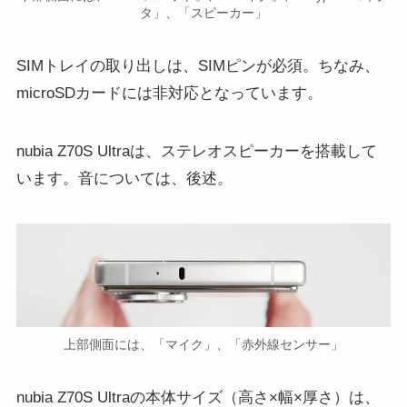
タ」、「スピーカー」
SIMトレイの取り出しは、SIMピンが必須。ちなみ、
microSDカードには非対応となっています。
nubia Z70S Ultraは、ステレオスピーカーを搭載して
います。音については、後述。
上部側面には、「マイク」、「赤外線センサー」
nubia Z70S Ultraの本体サイズ（高さ×幅×厚さ）は、