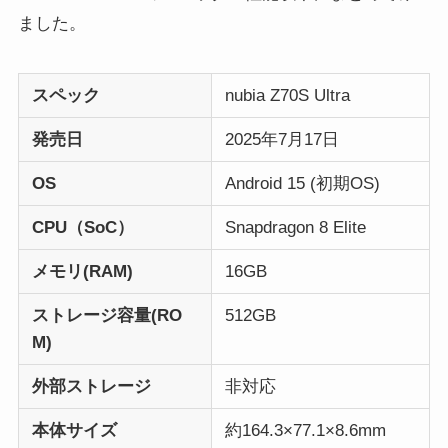
ました。
スペック
nubia Z70S Ultra
発売日
2025年7月17日
OS
Android 15 (初期OS)
CPU（SoC）
Snapdragon 8 Elite
メモリ(RAM)
16GB
ストレージ容量(RO
512GB
M)
外部ストレージ
非対応
本体サイズ
約164.3×77.1×8.6mm