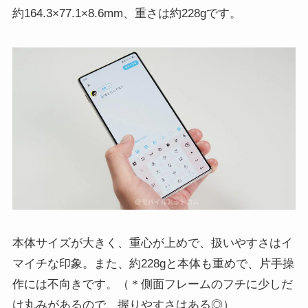
約164.3×77.1×8.6mm、重さは約228gです。
本体サイズが大きく、重心が上めで、扱いやすさはイ
マイチな印象。また、約228gと本体も重めで、片手操
作には不向きです。（＊側面フレームのフチに少しだ
け丸みがあるので、握りやすさはある◎）