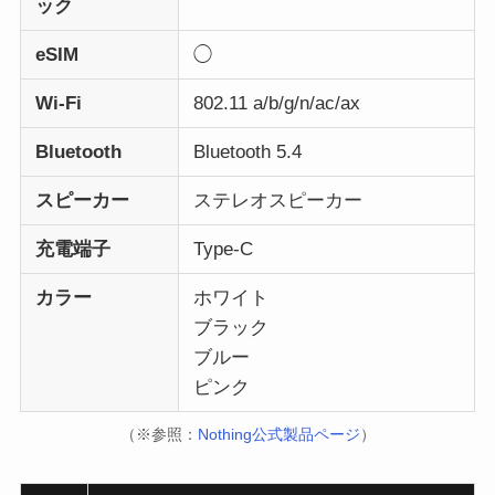
ック
eSIM
◯
Wi-Fi
802.11 a/b/g/n/ac/ax
Bluetooth
Bluetooth 5.4
スピーカー
ステレオスピーカー
充電端子
Type-C
カラー
ホワイト
ブラック
ブルー
ピンク
（※参照：
Nothing公式製品ページ
）