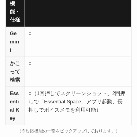
機
能・
仕様
Ge
○
min
i
かこ
○
って
検索
Ess
○（1回押しでスクリーンショット、2回押
enti
しで「Essential Space」アプリ起動、長
al K
押しでボイスメモを利用可能）
ey
（※対応機能の一部をピックアップしております。）