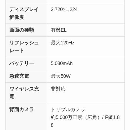
ディスプレイ
2,720×1,224
解像度
画面の種類
有機EL
リフレッシュ
最大120Hz
レート
バッテリー
5,080mAh
急速充電
最大50W
ワイヤレス充
非対応
電
背面カメラ
トリプルカメラ
約5,000万画素（広角）/ F値1.8
8