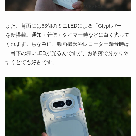
また、背面には63個のミニLEDによる「Glyphバー」
を新搭載。通知・着信・タイマー時などに白く光って
くれます。ちなみに、動画撮影やレコーダー録音時は
一番下の赤いLEDが光るんですが、お洒落で分かりや
すくとても好きです。