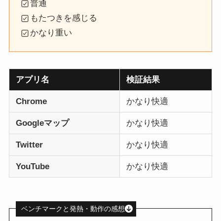
普通
もたつきを感じる
かなり重い
アプリ名
検証結果
Chrome
かなり快適
Googleマップ
かなり快適
Twitter
かなり快適
YouTube
かなり快適
ベンチマークと発熱・動作の感想