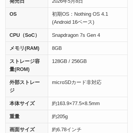
発売日
2026年5月8日
OS
初期OS：Nothing OS 4.1
(Android 16ベース)
CPU（SoC）
Snapdragon 7s Gen 4
メモリ(RAM)
8GB
ストレージ容
128GB / 256GB
量(ROM)
外部ストレー
microSDカード非対応
ジ
本体サイズ
約163.9×77.5×8.5mm
重量
約205g
画面サイズ
約6.78インチ