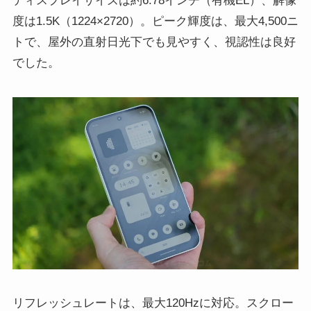
ディスプレイサイズは約6.78インチ（有機EL）、解像
度は1.5K（1224×2720）。ピーク輝度は、最大4,500ニ
トで、屋外の直射日光下でも見やすく、視認性は良好
でした。
リフレッシュレートは、最大120Hzに対応。スクロー