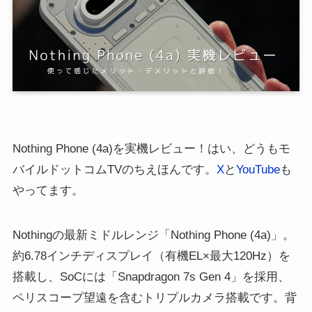
Nothing Phone (4a)を実機レビュー！はい、どうもモ
バイルドットコムTVのちえほんです。
X
と
YouTube
も
やってます。
Nothingの最新ミドルレンジ「Nothing Phone (4a)」。
約6.78インチディスプレイ（有機EL×最大120Hz）を
搭載し、SoCには「Snapdragon 7s Gen 4」を採用、
ペリスコープ望遠を含むトリプルカメラ搭載です。背