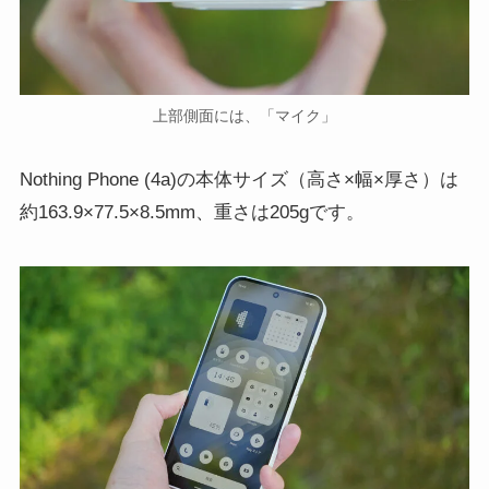
上部側面には、「マイク」
Nothing Phone (4a)の本体サイズ（高さ×幅×厚さ）は
約163.9×77.5×8.5mm、重さは205gです。