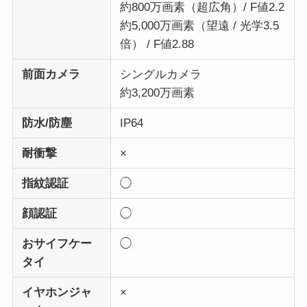
約800万画素（超広角）/ F値2.2
約5,000万画素（望遠 / 光学3.5
倍） / F値2.88
前面カメラ
シングルカメラ
約3,200万画素
防水/防塵
IP64
耐衝撃
×
指紋認証
◯
顔認証
◯
おサイフケー
◯
タイ
イヤホンジャ
×