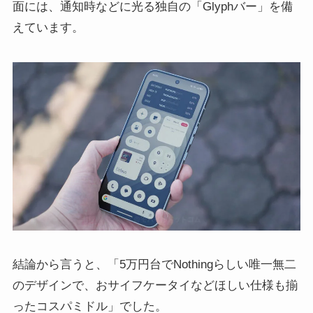
面には、通知時などに光る独自の「Glyphバー」を備
えています。
結論から言うと、「5万円台でNothingらしい唯一無二
のデザインで、おサイフケータイなどほしい仕様も揃
ったコスパミドル」でした。