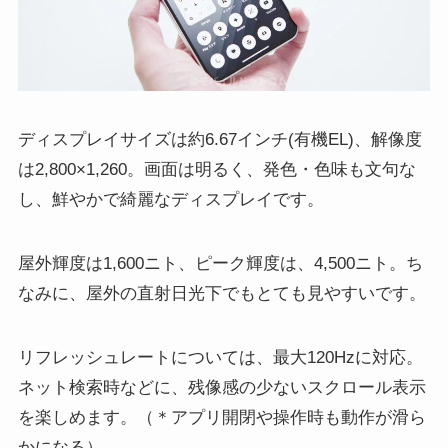
ディスプレイサイズは約6.67インチ(有機EL)、解像度
は2,800×1,260。画面は明るく、発色・色味も文句な
し、鮮やかで綺麗なディスプレイです。
屋外輝度は1,600ニト、ピーク輝度は、4,500ニト。ち
なみに、屋外の直射日光下でもとても見やすいです。
リフレッシュレートについては、最大120Hzに対応。
ネット検索時などに、残像感の少ないスクロール表示
を楽しめます。（＊アプリ開閉や操作時も動作が滑ら
かになる）