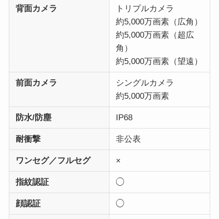
背面カメラ
トリプルカメラ
約5,000万画素（広角）
約5,000万画素（超広
角）
約5,000万画素（望遠）
前面カメラ
シングルカメラ
約5,000万画素
防水/防塵
IP68
耐衝撃
非公表
ワンセグ／フルセグ
×
指紋認証
◯
顔認証
◯