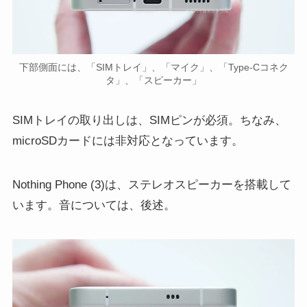
下部側面には、「SIMトレイ」、「マイク」、「Type-Cコネク
タ」、「スピーカー」
SIMトレイの取り出しは、SIMピンが必須。ちなみ、
microSDカードには非対応となっています。
Nothing Phone (3)は、ステレオスピーカーを搭載して
います。音については、後述。