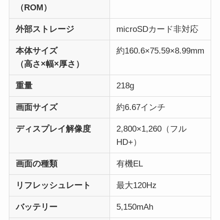
（ROM）
外部ストレージ
microSDカード非対応
本体サイズ
約160.6×75.59×8.99mm
（高さ×幅×厚さ）
重量
218g
画面サイズ
約6.67インチ
ディスプレイ解像度
2,800×1,260（フル
HD+）
画面の種類
有機EL
リフレッシュレート
最大120Hz
バッテリー
5,150mAh