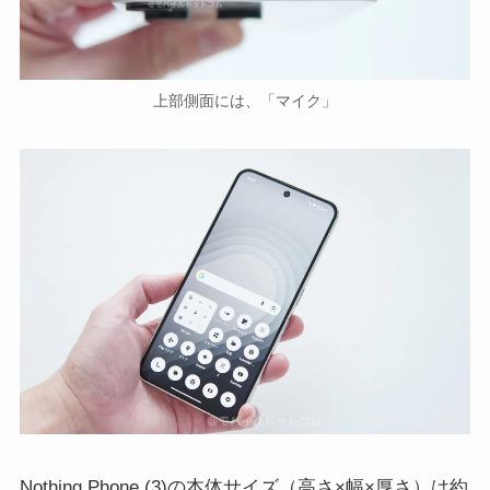
上部側面には、「マイク」
Nothing Phone (3)の本体サイズ（高さ×幅×厚さ）は約