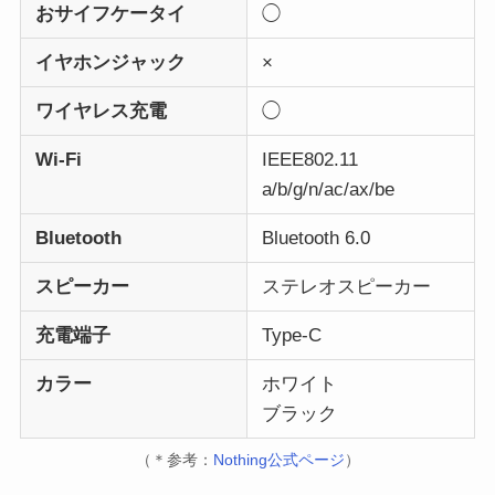
おサイフケータイ
◯
イヤホンジャック
×
ワイヤレス充電
◯
Wi-Fi
IEEE802.11
a/b/g/n/ac/ax/be
Bluetooth
Bluetooth 6.0
スピーカー
ステレオスピーカー
充電端子
Type-C
カラー
ホワイト
ブラック
（＊参考：
Nothing公式ページ
）