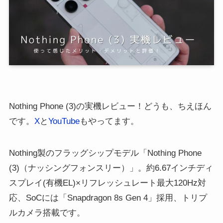
Nothing Phone (3)の実機レビュー！どうも、ちえほん
です。
X
と
YouTube
もやってます。
Nothing製のフラッグシップモデル「Nothing Phone
(3)（ナッシングフォンスリー）」。約6.67インチディ
スプレイ(有機EL)×リフレッシュレート最大120Hz対
応、SoCには「Snapdragon 8s Gen 4」採用、トリプ
ルカメラ搭載です。