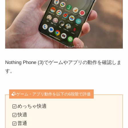
Nothing Phone (3)でゲームやアプリの動作を確認しま
す。
ゲーム・アプリ動作を以下の6段階で評価
めっちゃ快適
快適
普通