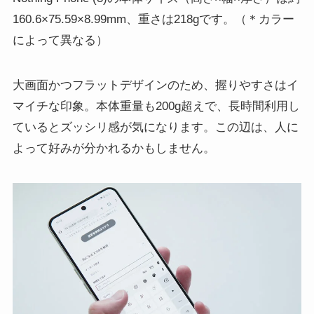
160.6×75.59×8.99mm、重さは218gです。（＊カラー
によって異なる）
大画面かつフラットデザインのため、握りやすさはイ
マイチな印象。本体重量も200g超えで、長時間利用し
ているとズッシリ感が気になります。この辺は、人に
よって好みが分かれるかもしません。