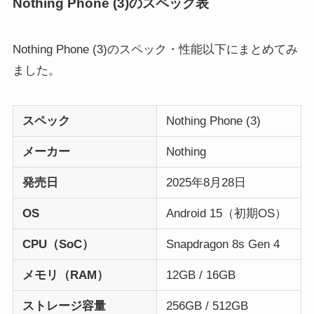
Nothing Phone (3)のスペック表
Nothing Phone (3)のスペック・性能以下にまとめてみ
ました。
スペック
Nothing Phone (3)
メーカー
Nothing
発売日
2025年8月28日
OS
Android 15（初期OS）
CPU（SoC）
Snapdragon 8s Gen 4
メモリ（RAM）
12GB / 16GB
ストレージ容量
256GB / 512GB