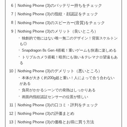
Nothing Phone (3)のバッテリー持ちをチェック
Nothing Phone (3)の指紋・顔認証をチェック
Nothing Phone (3)のスピーカー(音質)をチェック
Nothing Phone (3)のメリット（良いところ）
独創的で他にはない唯一無二のデザイン！背面スケルトン
も◎
Snapdragon 8s Gen 4搭載！重いゲームも快適に楽しめる
トリプルカメラ搭載！暗所にも強い＆テレマクロ望遠もあ
る
Nothing Phone (3)のデメリット（悪いところ）
本体が大きく約200g超と重い！人によって合う合わない
がある
負荷がかかるシーンでの発熱はしっかりある
画面内指紋認証センサーの位置が惜しい
Nothing Phone (3)の口コミ・評判をチェック
Nothing Phone (3)の評価まとめ
Nothing Phone (3)の価格とお得に買う方法