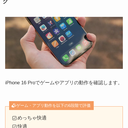
ク
iPhone 16 Proでゲームやアプリの動作を確認します。
ゲーム・アプリ動作を以下の6段階で評価
めっちゃ快適
快適