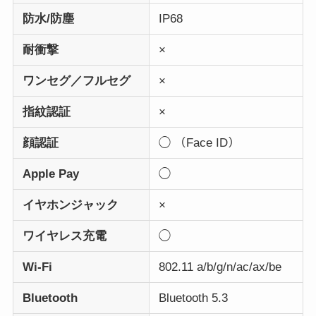
防水/防塵
IP68
耐衝撃
×
ワンセグ／フルセグ
×
指紋認証
×
顔認証
◯ （Face ID）
Apple Pay
◯
イヤホンジャック
×
ワイヤレス充電
◯
Wi-Fi
802.11 a/b/g/n/ac/ax/be
Bluetooth
Bluetooth 5.3