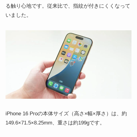
る触り心地です。従来比で、指紋が付きにくくなって
いました。
iPhone 16 Proの本体サイズ（高さ×幅×厚さ）は、約
149.6×71.5×8.25mm、重さは約199gです。