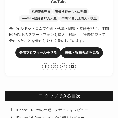
YouTuber
元携帯販売員
実機検証をもとに執筆
YouTube登録者17万人超
年間50台以上購入・検証
モバイルドットコムで企画・執筆・編集・監修を担当。年間
50台以上のスマートフォンを購入・検証し、実際に使って
分かったことを分かりやすく発信しています。
著者プロフィールを見る
掲載・寄稿実績を見る
タップできる目次
iPhone 16 Proの外観・デザインをレビュー
iPhone 16 Proのスペック性能をレビュー