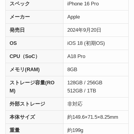
スペック
iPhone 16 Pro
メーカー
Apple
発売日
2024年9月20日
OS
iOS 18 (初期OS)
CPU（SoC）
A18 Pro
メモリ(RAM)
8GB
ストレージ容量(RO
128GB / 256GB
M)
512GB / 1TB
外部ストレージ
非対応
本体サイズ
約149.6×71.5×8.25mm
重量
約199g