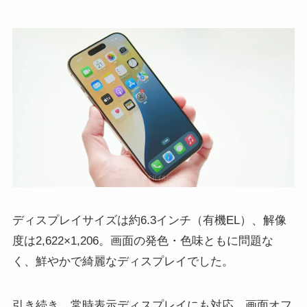
ディスプレイサイズは約6.3インチ（有機EL）、解像
度は2,622×1,206。画面の発色・色味ともに問題な
く、鮮やかで綺麗なディスプレイでした。
引き続き、常時表示ディスプレイにも対応。画面オフ