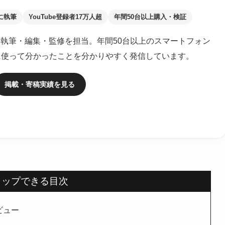
に執筆
YouTube登録者17万人超
年間50台以上購入・検証
執筆・編集・監修を担当。年間50台以上のスマートフォン
に使って分かったことを分かりやすく発信しています。
掲載・寄稿実績を見る
タップできる目次
レビュー