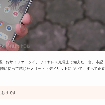
水防塵、おサイフケータイ、ワイヤレス充電まで備えた一台。本記
入して、実際に使って感じたメリット・デメリットについて、すべて正
のとおりです！