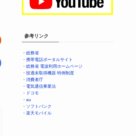
参考リンク
・
総務省
・
携帯電話ポータルサイト
・
総務省 電波利用ホームページ
・
技適未取得機器 特例制度
・
消費者庁
・
電気通信事業法
・
ドコモ
・
au
・
ソフトバンク
・
楽天モバイル