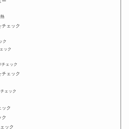
ュー
発熱
作をチェック
ク
ェック
作チェック
動作チェック
アをチェック
能をチェック
チェック
ック
をチェック