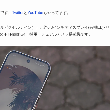
んです。
Twitter
と
YouTube
もやってます。
グーグルピクセルナイン）」。約6.3インチディスプレイ(有機EL)×リ
gle Tensor G4」採用、デュアルカメラ搭載機です。