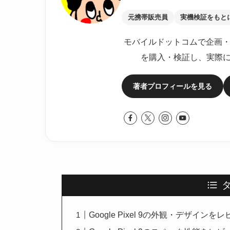
元携帯販売員
実機検証をもと
モバイルドットコムで企画・
を購入・検証し、実際
著者プロフィールを見る
Google Pixel 9の外観・デザインを