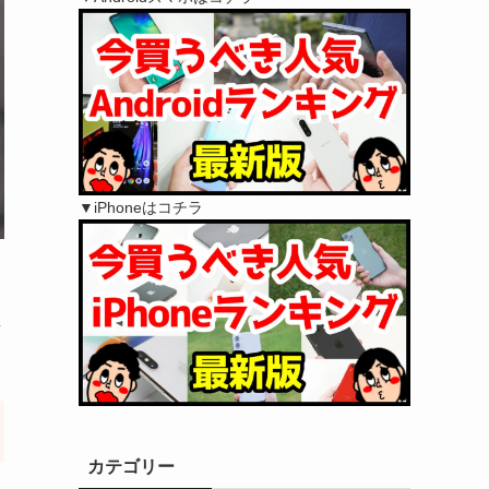
▼iPhoneはコチラ
直
カテゴリー