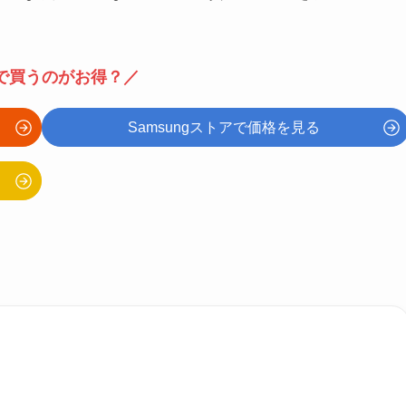
。
で買うのがお得？／
Samsungストアで価格を見る