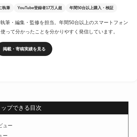
に執筆
YouTube登録者17万人超
年間50台以上購入・検証
執筆・編集・監修を担当。年間50台以上のスマートフォン
に使って分かったことを分かりやすく発信しています。
掲載・寄稿実績を見る
タップできる目次
レビュー
ビュー