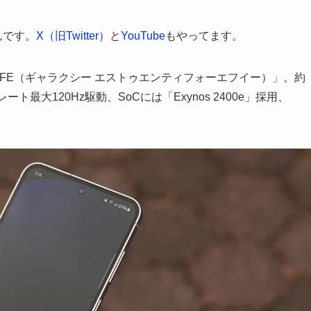
ほんです。
X（旧Twitter）
と
YouTube
もやってます。
24 FE（ギャラクシー エストゥエンティフォーエフイー）」。約
ト最大120Hz駆動、SoCには「Exynos 2400e」採用、