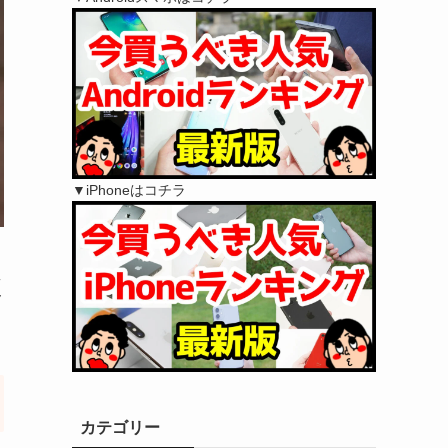
▼iPhoneはコチラ
え
メ
カテゴリー