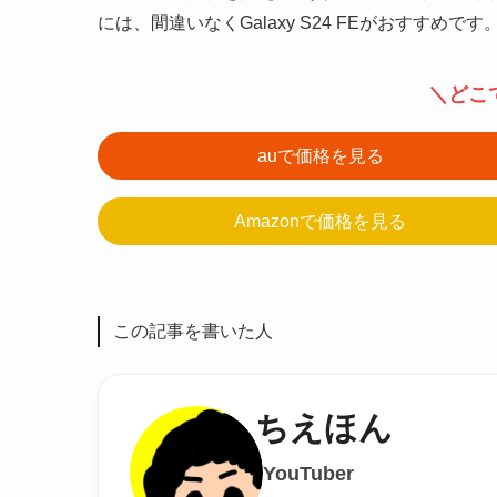
には、間違いなくGalaxy S24 FEがおすすめです
＼どこ
auで価格を見る
Amazonで価格を見る
この記事を書いた人
ちえほん
YouTuber