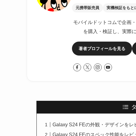
元携帯販売員
実機検証をもと
モバイルドットコムで企画・
を購入・検証し、実際
著者プロフィールを見る
Galaxy S24 FEの外観・デザインを
Galaxy S24 FEのスペック性能をレ