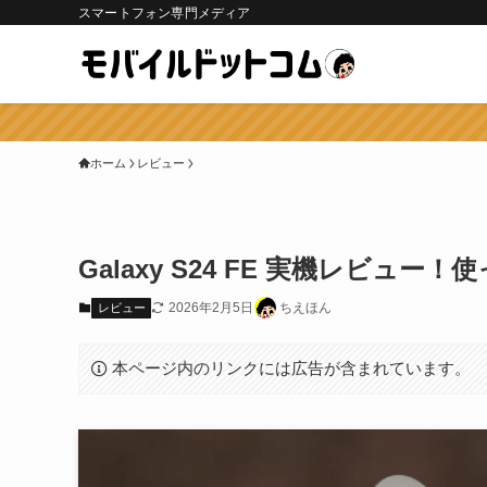
スマートフォン専門メディア
ホーム
レビュー
Galaxy S24 FE 実機レビ
2026年2月5日
ちえほん
レビュー
本ページ内のリンクには広告が含まれています。