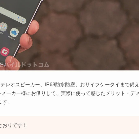
、ステレオスピーカー、IP68防水防塵、おサイフケータイまで備
FE」をメーカー様にお借りして、実際に使って感じたメリット・デ
ます。
のとおりです！