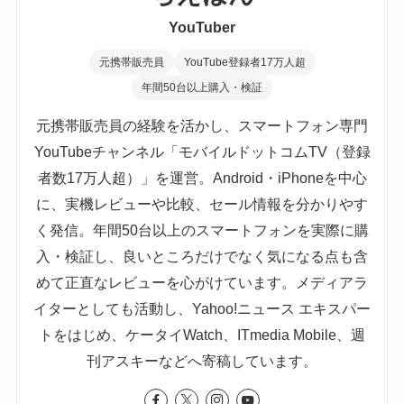
YouTuber
元携帯販売員
YouTube登録者17万人超
年間50台以上購入・検証
元携帯販売員の経験を活かし、スマートフォン専門
YouTubeチャンネル「モバイルドットコムTV（登録
者数17万人超）」を運営。Android・iPhoneを中心
に、実機レビューや比較、セール情報を分かりやす
く発信。年間50台以上のスマートフォンを実際に購
入・検証し、良いところだけでなく気になる点も含
めて正直なレビューを心がけています。メディアラ
イターとしても活動し、Yahoo!ニュース エキスパー
トをはじめ、ケータイWatch、ITmedia Mobile、週
刊アスキーなどへ寄稿しています。