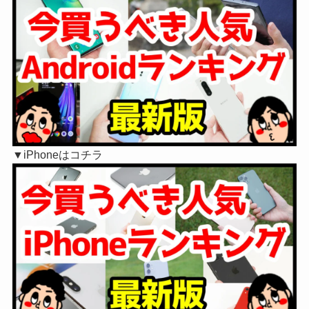
▼iPhoneはコチラ