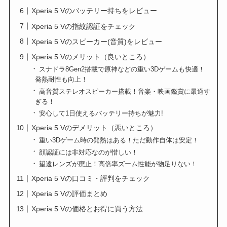
Xperia 5 Vのバッテリー持ちをレビュー
Xperia 5 Vの指紋認証をチェック
Xperia 5 Vのスピーカー(音質)をレビュー
Xperia 5 Vのメリット（良いところ）
スナドラ8Gen2搭載で原神などの重い3Dゲームも快適！
発熱耐性も向上！
高音質ステレオスピーカー搭載！音楽・映画鑑賞に最適す
ぎる！
安心して1日使えるバッテリー持ちが魅力!
Xperia 5 Vのデメリット（悪いところ）
重い3Dゲーム時の発熱はある！ただ動作自体は安定！
顔認証には非対応なのが惜しい！
望遠レンズが廃止！高倍率ズーム性能が物足りない！
Xperia 5 Vの口コミ・評判をチェック
Xperia 5 Vの評価まとめ
Xperia 5 Vの価格とお得に買う方法