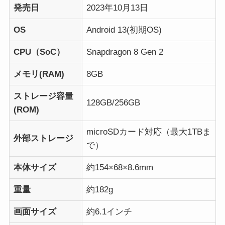
発売日
2023年10月13日
OS
Android 13(初期OS)
CPU（SoC）
Snapdragon 8 Gen 2
メモリ(RAM)
8GB
ストレージ容量
128GB/256GB
(ROM)
microSDカード対応（最大1TBま
外部ストレージ
で）
本体サイズ
約154×68×8.6mm
重量
約182g
画面サイズ
約6.1インチ