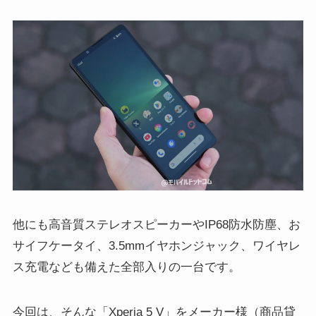
他にも高音質ステレオスピーカーやIP68防水防塵、お
サイフケータイ、3.5mmイヤホンジャック、ワイヤレ
ス充電なども備えた全部入りの一台です。
今回は、そんな「Xperia 5 V」をメーカー様（商品貸