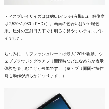
ディスプレイサイズはは約6.1インチ(有機EL)、解像度
は2,520×1,080（FHD+）。画面の色合いはやや暖色
系、屋外の直射日光下でも明るく見やすいディスプレ
イでした。
ちなみに、リフレッシュレートは最大120Hz駆動。ウ
ェブブラウジングやアプリ開閉時などになめらか表示
体験を楽しむことが可能です。（※アプリ開閉や操作
時も動作が滑らかになります。）