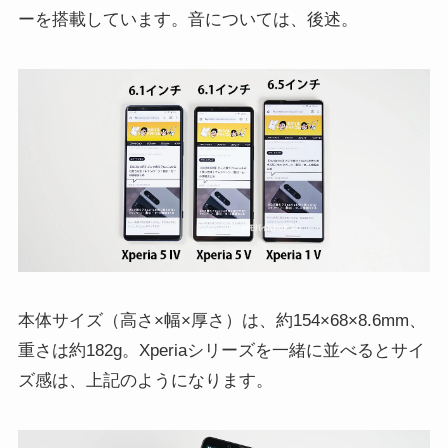
ーを搭載しています。音については、後述。
本体サイズ（高さ×幅×厚さ）は、約154×68×8.6mm、
重さは約182g。Xperiaシリーズを一緒に並べるとサイ
ズ感は、上記のようになります。