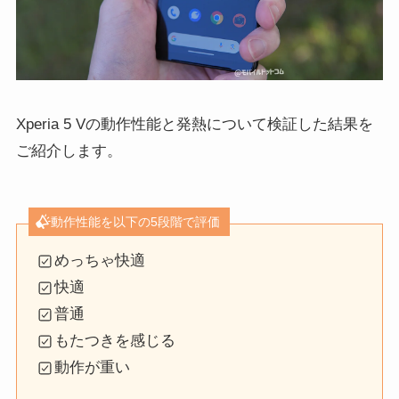
Xperia 5 Vの動作性能と発熱について検証した結果を
ご紹介します。
動作性能を以下の5段階で評価
めっちゃ快適
快適
普通
もたつきを感じる
動作が重い