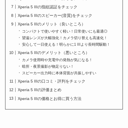
Xperia 5 IIIの指紋認証をチェック
Xperia 5 IIIのスピーカー(音質)をチェック
Xperia 5 IIIのメリット（良いところ）
コンパクトで使いやすく軽い！日常使いにも最適◎
望遠レンズが大幅強化！カメラ切り替えも高速化！
安心して一日使える！明らかに1 IIIより長時間駆動！
Xperia 5 IIIのデメリット（悪いところ）
カメラ使用時や充電中の発熱が気になる！
暗所・夜景撮影が物足りない！
スピーカー出力時に本体背面が共振しやすい
Xperia 5 IIIの口コミ・評判をチェック
Xperia 5 IIIの評価まとめ
Xperia 5 IIIの価格とお得に買う方法