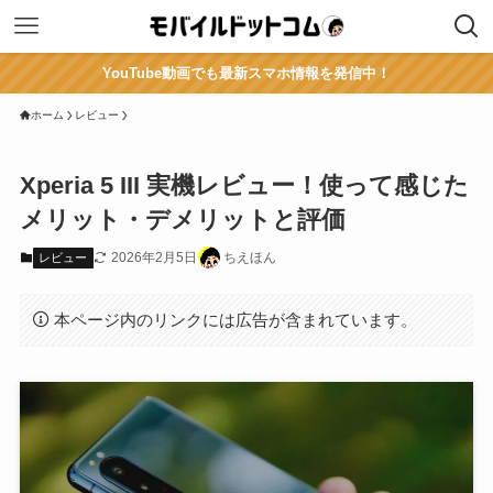
YouTube動画でも最新スマホ情報を発信中！
ホーム
レビュー
Xperia 5 III 実機レビュー！使って感じた
メリット・デメリットと評価
2026年2月5日
ちえほん
レビュー
本ページ内のリンクには広告が含まれています。