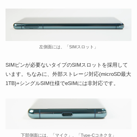
左側面には、「SIMスロット」
SIMピンが必要ないタイプのSIMスロットを採用して
います。ちなみに、外部ストレージ対応(microSD最大
1TB)+シングルSIM仕様でeSIMには非対応です。
下部側面には、「マイク」、「Type-Cコネクタ」