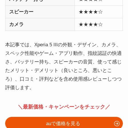
スピーカー
★★★★☆
カメラ
★★★★☆
本記事では、Xperia 5 IIIの外観・デザイン、カメラ、
スペック性能やゲーム・アプリ動作、指紋認証の快適
さ、バッテリー持ち、スピーカーの音質、使って感じ
たメリット・デメリット（良いところ、悪いとこ
ろ）、口コミ・評判などを含め使用感レビューしつつ
評価します。
＼最新価格・キャンペーンをチェック／
auで価格を見る