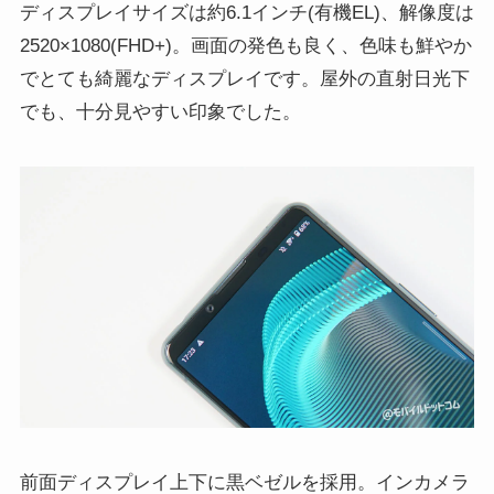
ディスプレイサイズは約6.1インチ(有機EL)、解像度は
2520×1080(FHD+)。画面の発色も良く、色味も鮮やか
でとても綺麗なディスプレイです。屋外の直射日光下
でも、十分見やすい印象でした。
前面ディスプレイ上下に黒ベゼルを採用。インカメラ