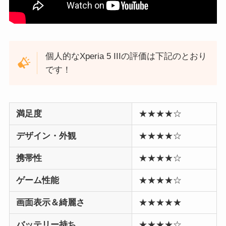
個人的なXperia 5 IIIの評価は下記のとおり
です！
満足度
★★★★☆
デザイン・外観
★★★★☆
携帯性
★★★★☆
ゲーム性能
★★★★☆
画面表示＆綺麗さ
★★★★★
バッテリー持ち
★★★★☆