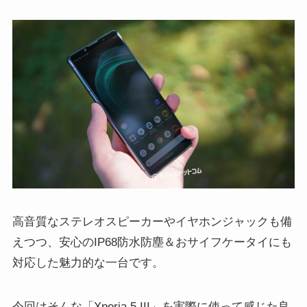
高音質なステレオスピーカーやイヤホンジャックも備
えつつ、安心のIP68防水防塵＆おサイフケータイにも
対応した魅力的な一台です。
今回はそんな「Xperia 5 III」を実際に使って感じた良