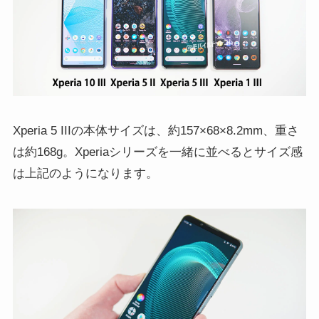
Xperia 5 IIIの本体サイズは、約157×68×8.2mm、重さ
は約168g。Xperiaシリーズを一緒に並べるとサイズ感
は上記のようになります。