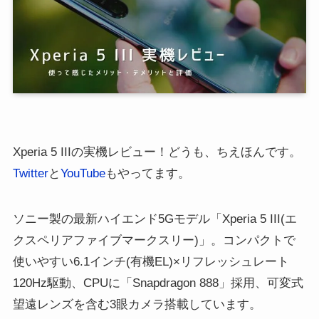
Xperia 5 IIIの実機レビュー！どうも、ちえほんです。
Twitter
と
YouTube
もやってます。
ソニー製の最新ハイエンド5Gモデル「Xperia 5 III(エ
クスペリアファイブマークスリー)」。コンパクトで
使いやすい6.1インチ(有機EL)×リフレッシュレート
120Hz駆動、CPUに「Snapdragon 888」採用、可変式
望遠レンズを含む3眼カメラ搭載しています。