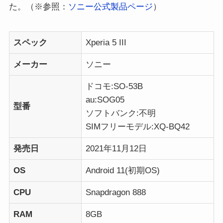
た。（※参照：
ソニー公式製品ページ
）
スペック
Xperia 5 III
メーカー
ソニー
ドコモ:SO-53B
au:SOG05
型番
ソフトバンク:不明
SIMフリーモデル:XQ-BQ42
発売日
2021年11月12日
OS
Android 11(初期OS)
CPU
Snapdragon 888
RAM
8GB