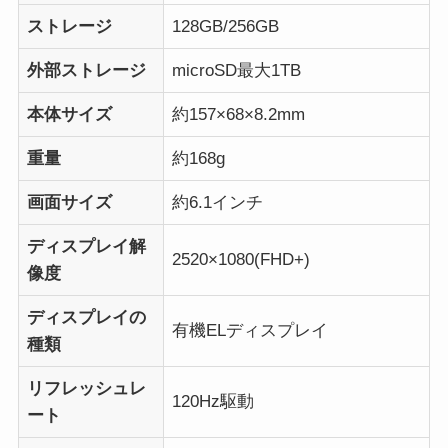
ストレージ
128GB/256GB
外部ストレージ
microSD最大1TB
本体サイズ
約157×68×8.2mm
重量
約168g
画面サイズ
約6.1インチ
ディスプレイ解
2520×1080(FHD+)
像度
ディスプレイの
有機ELディスプレイ
種類
リフレッシュレ
120Hz駆動
ート