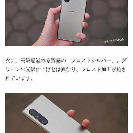
次に、高級感溢れる質感の「フロストシルバー」。グ
リーンの光沢仕上げとは異なり、フロスト加工が施さ
れています。