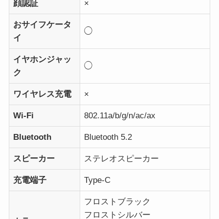
顔認証
×
おサイフケータ
◯
イ
イヤホンジャッ
◯
ク
ワイヤレス充電
×
Wi-Fi
802.11a/b/g/n/ac/ax
Bluetooth
Bluetooth 5.2
スピーカー
ステレオスピーカー
充電端子
Type-C
フロストブラック
フロストシルバー