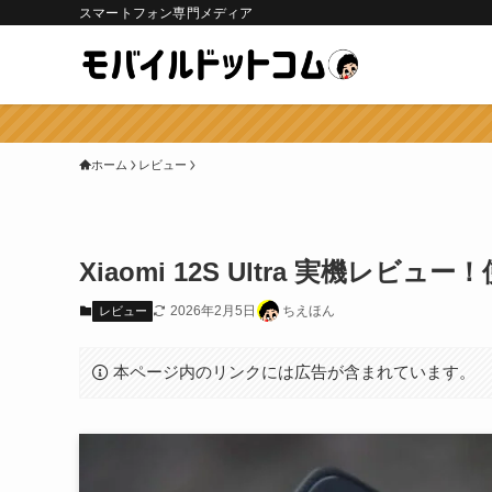
スマートフォン専門メディア
ホーム
レビュー
Xiaomi 12S Ultra 実機
2026年2月5日
ちえほん
レビュー
本ページ内のリンクには広告が含まれています。