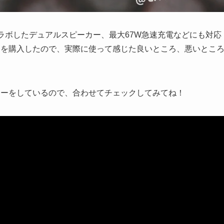
onとコラボしたデュアルスピーカー、最大67W急速充電などにも対応
ltra」を購入したので、実際に使って感じた良いところ、悪いとこ
の実機レビューをしているので、合わせてチェックしてみてね！