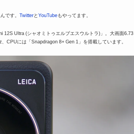
えほんです。
Twitter
と
YouTube
もやってます。
2S Ultra (シャオミトゥエルブエスウルトラ)」。大画面6.73
、CPUには「Snapdragon 8+ Gen 1」を搭載しています。