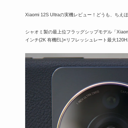
Xiaomi 12S Ultraの実機レビュー！どうも、ち
シャオミ製の最上位フラッグシップモデル「Xiaomi 1
インチ(2K 有機EL)×リフレッシュレート最大120Hz