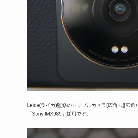
Leica(ライカ)監修のトリプルカメラ(広角+超
「Sony IMX989」採用です。