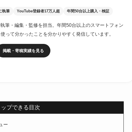
に執筆
YouTube登録者17万人超
年間50台以上購入・検証
執筆・編集・監修を担当。年間50台以上のスマートフォン
に使って分かったことを分かりやすく発信しています。
掲載・寄稿実績を見る
タップできる目次
ビュー