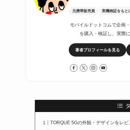
元携帯販売員
実機検証をもと
モバイルドットコムで企画・
を購入・検証し、実際
著者プロフィールを見る
TORQUE 5Gの外観・デザインをレ