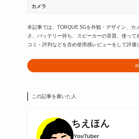
カメラ
本記事では、TORQUE 5Gを外観・デザイン
さ、バッテリー持ち、スピーカーの音質、使って
コミ・評判などを含め使用感レビューをして評価
この記事を書いた人
ちえほん
YouTuber