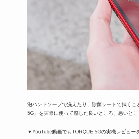
泡ハンドソープで洗えたり、除菌シートで拭くこと
5G」を実際に使って感じた良いところ、悪いと
▼YouTube動画でもTORQUE 5Gの実機レ