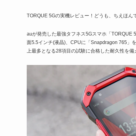
TORQUE 5Gの実機レビュー！どうも、ちえほん
auが発売した最強タフネス5Gスマホ「TORQUE 
面5.5インチ(液晶)、CPUに「Snapdragon
上最多となる28項目の試験に合格した耐久性を備