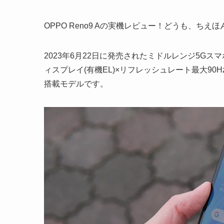
OPPO Reno9 Aの実機レビュー！どうも、ちえ
2023年6月22日に発売されたミドルレンジ5Gスマホ「
ィスプレイ(有機EL)×リフレッシュレート最大90Hz駆
搭載モデルです。