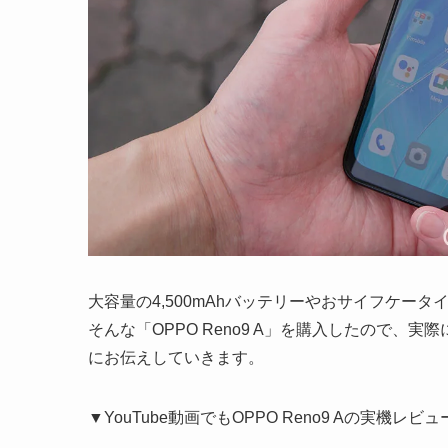
大容量の4,500mAhバッテリーやおサイフケー
そんな「OPPO Reno9 A」を購入したので
にお伝えしていきます。
▼YouTube動画でもOPPO Reno9 Aの実