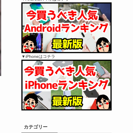
▼iPhoneはコチラ
、
カテゴリー