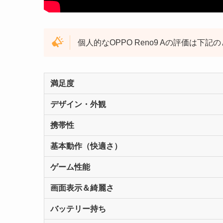
個人的なOPPO Reno9 Aの評価は下記
満足度
デザイン・外観
携帯性
基本動作（快適さ）
ゲーム性能
画面表示＆綺麗さ
バッテリー持ち