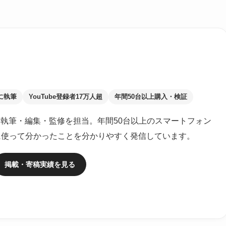
に執筆
YouTube登録者17万人超
年間50台以上購入・検証
執筆・編集・監修を担当。年間50台以上のスマートフォン
に使って分かったことを分かりやすく発信しています。
掲載・寄稿実績を見る