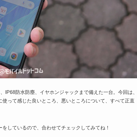
タイ、IP68防水防塵、イヤホンジャックまで備えた一台。今回は
、実際に使って感じた良いところ、悪いところについて、すべて正直
機レビューをしているので、合わせてチェックしてみてね！