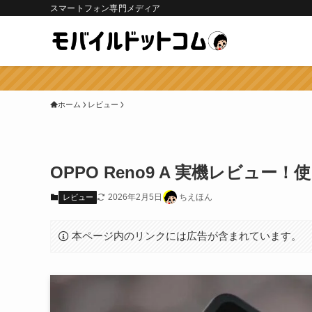
スマートフォン専門メディア
ホーム
レビュー
OPPO Reno9 A 実機レビ
2026年2月5日
ちえほん
レビュー
本ページ内のリンクには広告が含まれています。