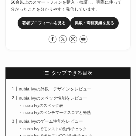
50台以上のスマートフォンを購入・検証し、実際に使って
分かったことを分かりやすく発信しています。
著者プロフィールを見る
掲載・寄稿実績を見る
タップできる目次
nubia Ivyの外観・デザインをレビュー
nubia Ivyのスペック性能をレビュー
nubia Ivyのスペック表
nubia Ivyのベンチマークスコアと発熱
nubia Ivyのゲーム性能をレビュー
nubia Ivyでモンストの動作チェック
nubia IvyでポケモンGOの動作チェック