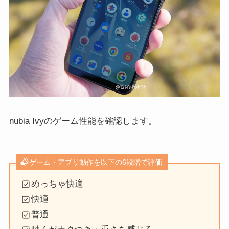
nubia Ivyのゲーム性能を確認します。
ゲーム・アプリ動作を以下の6段階で評価
めっちゃ快適
快適
普通