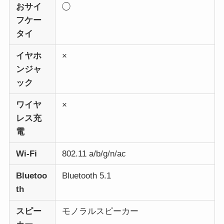
おサイ
◯
フケー
タイ
イヤホ
×
ンジャ
ック
ワイヤ
×
レス充
電
Wi-Fi
802.11 a/b/g/n/ac
Bluetoo
Bluetooth 5.1
th
スピー
モノラルスピーカー