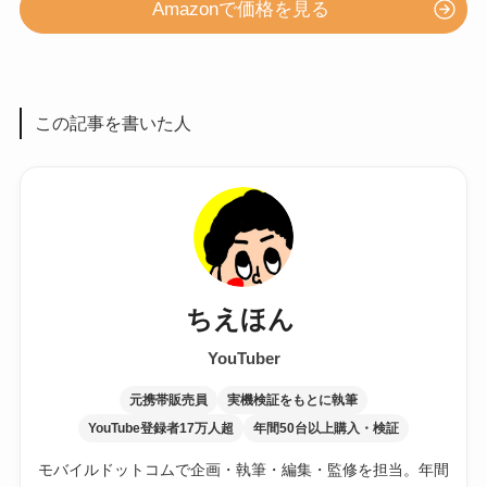
Amazonで価格を見る
この記事を書いた人
ちえほん
YouTuber
元携帯販売員
実機検証をもとに執筆
YouTube登録者17万人超
年間50台以上購入・検証
モバイルドットコムで企画・執筆・編集・監修を担当。年間