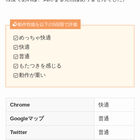
動作性能を以下の5段階で評価
めっちゃ快適
快適
普通
もたつきを感じる
動作が重い
Chrome
快適
Googleマップ
普通
Twitter
普通