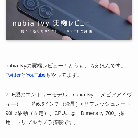
nubia Ivyの実機レビュー！どうも、ちえほんです。
Twitter
と
YouTube
もやってます。
ZTE製のエントリーモデル「nubia Ivy （ヌビアアイヴ
ィ―）」。約6.6インチ（液晶）×リフレッシュレート
90Hz駆動（固定）、CPUには「Dimensity 700」採
用、トリプルカメラ搭載です。