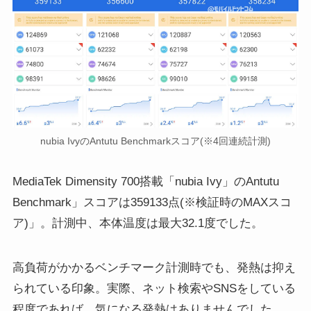
nubia IvyのAntutu Benchmarkスコア(※4回連続計測)
MediaTek Dimensity 700搭載「nubia Ivy」のAntutu
Benchmark」スコアは359133点(※検証時のMAXスコ
ア)」。計測中、本体温度は最大32.1度でした。
高負荷がかかるベンチマーク計測時でも、発熱は抑え
られている印象。実際、ネット検索やSNSをしている
程度であれば、気になる発熱はありませんでした。