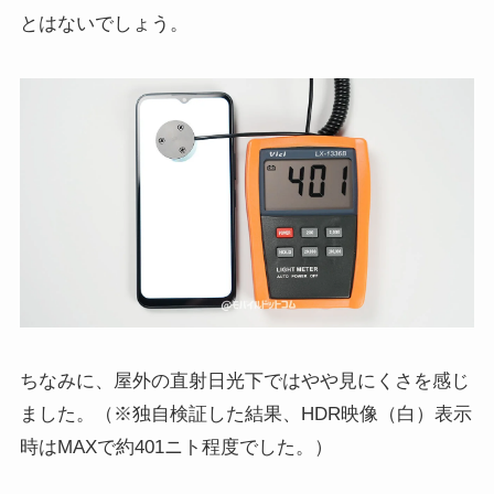
とはないでしょう。
ちなみに、屋外の直射日光下ではやや見にくさを感じ
ました。（※独自検証した結果、HDR映像（白）表示
時はMAXで約401ニト程度でした。）