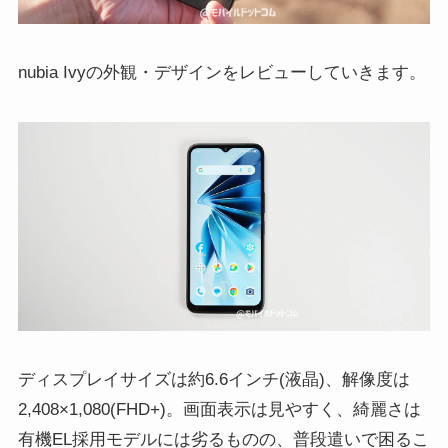
nubia Ivyの外観・デザインをレビューしていきます。
ディスプレイサイズは約6.6インチ(液晶)、解像度は
2,408×1,080(FHD+)。画面表示は見やすく、綺麗さは
有機EL採用モデルには劣るものの、普段遣いで困るこ