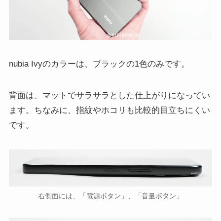
nubia Ivyのカラーは、ブラックの1色のみです。
背面は、マットでサラサラとした仕上がりになってい
ます。ちなみに、指紋やホコリも比較的目立ちにくい
です。
右側面には、「電源ボタン」、「音量ボタン」