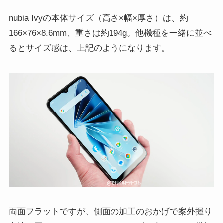
nubia Ivyの本体サイズ（高さ×幅×厚さ）は、約
166×76×8.6mm、重さは約194g。他機種を一緒に並べ
るとサイズ感は、上記のようになります。
両面フラットですが、側面の加工のおかげで案外握り