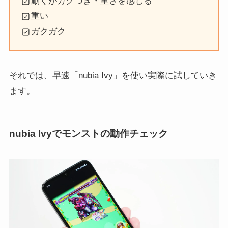
動くがカクつき・重さを感じる
重い
ガクガク
それでは、早速「nubia Ivy」を使い実際に試していき
ます。
nubia Ivyでモンストの動作チェック