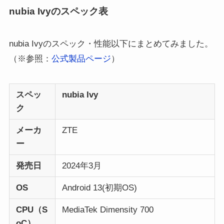
nubia Ivyのスペック表
nubia Ivyのスペック・性能以下にまとめてみました。
（※参照：
公式製品ページ
）
スペッ
nubia Ivy
ク
メーカ
ZTE
ー
発売日
2024年3月
OS
Android 13(初期OS)
CPU（S
MediaTek Dimensity 700
oC）