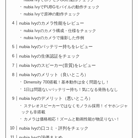
nubia IvyでPUBGモバイルの動作チェック
nubia Ivyで原神の動作チェック
nubia Ivyのカメラ性能をレビュー
nubia Ivyのカメラ構成・仕様をチェック
nubia Ivyのカメラで撮影した作例
nubia Ivyのバッテリー持ちをレビュー
nubia Ivyの生体認証をチェック
nubia Ivyのスピーカー(音質)をレビュー
nubia Ivyのメリット（良いところ）
Dimensity 700搭載！基本動作は全く問題なし！
1日は問題ないバッテリー持ち！気になる発熱もなし
nubia Ivyのデメリット（悪いところ）
ステレオスピーカーではなくモノラル採用！イヤホンジャ
ックも非搭載
カメラは価格相応！ズームと動画性能が物足りない！
nubia Ivyの口コミ・評判をチェック
nubia Ivyの評価まとめ