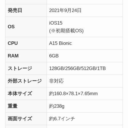
発売日
2021年9月24日
iOS15
OS
(※初期搭載OS)
CPU
A15 Bionic
RAM
6GB
ストレージ
128GB/256GB/512GB/1TB
外部ストレージ
非対応
本体サイズ
約160.8×78.1×7.65mm
重量
約238g
画面サイズ
約6.7インチ