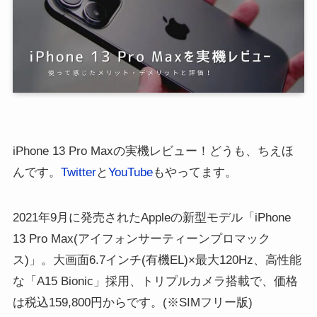
iPhone 13 Pro Maxの実機レビュー！どうも、ちえほ
んです。
Twitter
と
YouTube
もやってます。
2021年9月に発売されたAppleの新型モデル「iPhone
13 Pro Max(アイフォンサーティーンプロマック
ス)」。大画面6.7インチ(有機EL)×最大120Hz、高性能
な「A15 Bionic」採用、トリプルカメラ搭載で、価格
は税込159,800円からです。(※SIMフリー版)