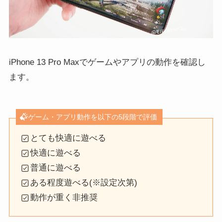
iPhone 13 Pro Maxでゲームやアプリの動作を確認し
ます。
ゲーム・アプリ動作を以下の5段階で評価
とても快適に遊べる
快適に遊べる
普通に遊べる
ある程度遊べる(※設定次第)
動作が重く非推奨