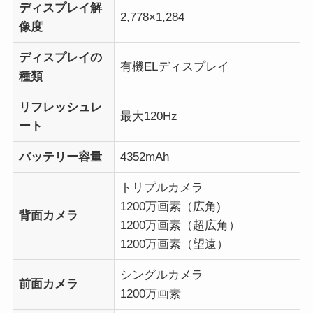
ディスプレイ解
2,778×1,284
像度
ディスプレイの
有機ELディスプレイ
種類
リフレッシュレ
最大120Hz
ート
バッテリー容量
4352mAh
トリプルカメラ
1200万画素（広角)
背面カメラ
1200万画素（超広角）
1200万画素（望遠）
シングルカメラ
前面カメラ
1200万画素