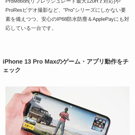
ProMotion(リフレッシュレート最大120Hｚ対応)や
ProResビデオ撮影など、”Pro”シリーズにしかない要
素を備えつつ、安心のIP68防水防塵＆ApplePayにも対
応している一台です。
iPhone 13 Pro Maxのゲーム・アプリ動作をチ
ェック