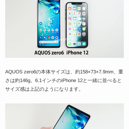
AQUOS zero6の本体サイズは、約158×73×7.9mm、重
さは約146g。6.1インチのiPhone 12と一緒に並べると
サイズ感は上記のようになります。