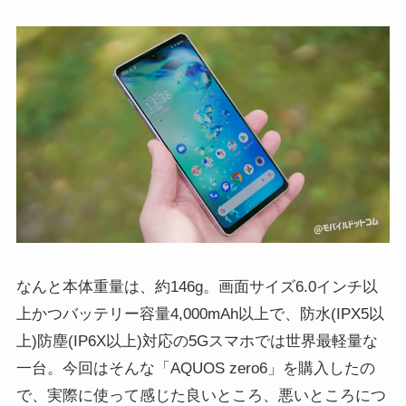
なんと本体重量は、約146g。画面サイズ6.0インチ以
上かつバッテリー容量4,000mAh以上で、防水(IPX5以
上)防塵(IP6X以上)対応の5Gスマホでは世界最軽量な
一台。今回はそんな「AQUOS zero6」を購入したの
で、実際に使って感じた良いところ、悪いところにつ