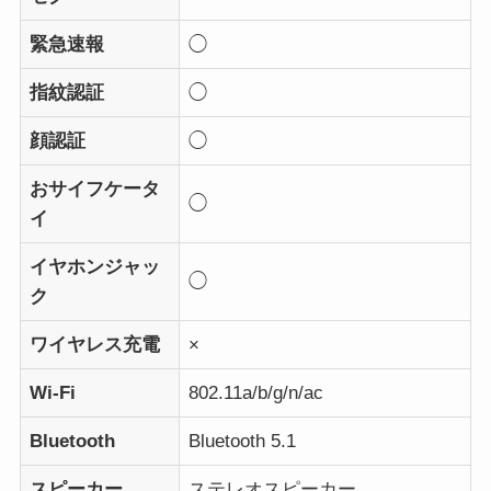
緊急速報
◯
指紋認証
◯
顔認証
◯
おサイフケータ
◯
イ
イヤホンジャッ
◯
ク
ワイヤレス充電
×
Wi-Fi
802.11a/b/g/n/ac
Bluetooth
Bluetooth 5.1
スピーカー
ステレオスピーカー