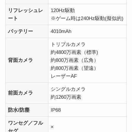
リフレッシュレ
120Hz駆動
ート
※ゲーム時は240Hz駆動(擬似的)
バッテリー
4010mAh
トリプルカメラ
約4800万画素（標準)
背面カメラ
約800万画素（広角）
約800万画素（望遠）
レーザーAF
シングルカメラ
前面カメラ
約1260万画素
防水/防塵
IP68
ワンセグ／フル
×
セグ