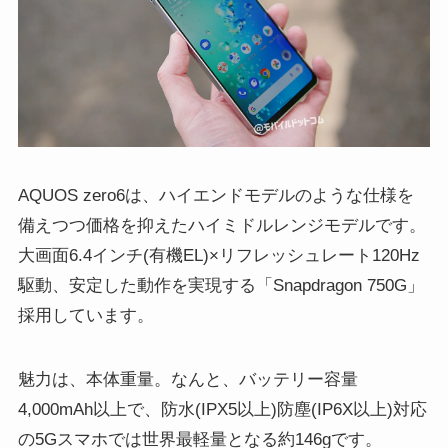
AQUOS zero6は、ハイエンドモデルのような仕様を
備えつつ価格を抑えたハイミドルレンジモデルです。
大画面6.4インチ(有機EL)×リフレッシュレート120Hz
駆動、安定した動作を実現する「Snapdragon 750G」
採用しています。
魅力は、本体重量。なんと、バッテリー容量
4,000mAh以上で、防水(IPX5以上)防塵(IP6X以上)対応
の5Gスマホでは世界最軽量となる約146gです。