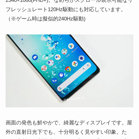
2340×1080(FHD+)。なめらかスクロール表示可能なリ
フレッシュレート120Hz駆動にも対応しています。
（※ゲーム時は擬似的240Hz駆動)
画面の発色も鮮やかで、綺麗なディスプレイです。屋
外の直射日光下でも、十分明るく見やすい印象。た