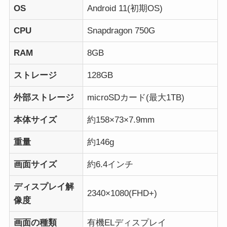
OS
Android 11(初期OS)
CPU
Snapdragon 750G
RAM
8GB
ストレージ
128GB
外部ストレージ
microSDカード(最大1TB)
本体サイズ
約158×73×7.9mm
重量
約146g
画面サイズ
約6.4インチ
ディスプレイ解
2340×1080(FHD+)
像度
画面の種類
有機ELディスプレイ