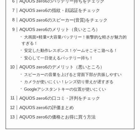
AQUOS zero6のバッテリー持ちをチェック
AQUOS zero6の指紋・顔認証をチェック
AQUOS zero6のスピーカー(音質)をチェック
AQUOS zero6のメリット（良いところ）
大画面×軽量×大容量バッテリー！衝撃的な軽さが魅力的
すぎる！
安定した動作レスポンス！ゲームそこそこ遊べる！
安心して一日使えるバッテリー持ち！
AQUOS zero6のデメリット（悪いところ）
スピーカーの音量を上げると背面下部が共振しやすい
カメラが使いにくい！レンズ切り替えが遅すぎる
Googleアシスタントキーの位置が使いにくい
AQUOS zero6の口コミ・評判をチェック
AQUOS zero6の評価まとめ
AQUOS zero6の価格とお得に買う方法