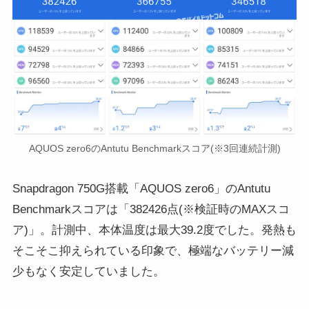
AQUOS zero6のAntutu Benchmarkスコア(※3回連続計測)
Snapdragon 750G搭載「AQUOS zero6」のAntutu
Benchmarkスコアは「382426点(※検証時のMAXスコ
ア)」。計測中、本体温度は最大39.2度でした。発熱も
そこそこ抑えられている印象で、極端なバッテリー減
少もなく安定していました。