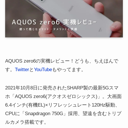
AQUOS zero6の実機レビュー！どうも、ちえほんで
す。
Twitter
と
YouTube
もやってます。
2021年10月8日に発売されたSHARP製の最新5Gスマ
ホ「AQUOS zero6(アクオスゼロシックス)」。大画面
6.4インチ(有機EL)×リフレッシュレート120Hz駆動、
CPUに「Snapdragon 750G」採用、望遠を含むトリプ
ルカメラ搭載です。