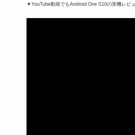
▼YouTube動画でもAndroid One S10