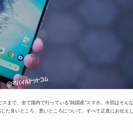
スまで、全て国内で行っている”純国産”スマホ。今回はそん
に使って感じた良いところ、悪いところについて、すべて正直にお伝え