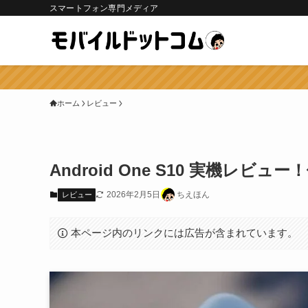
スマートフォン専門メディア
ホーム
レビュー
Android One S10 実機
2026年2月5日
ちえほん
レビュー
本ページ内のリンクには広告が含まれています。