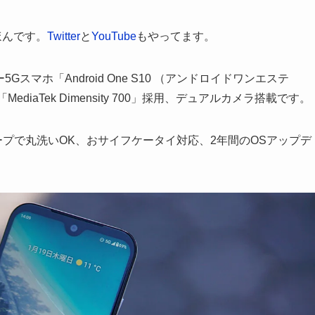
えほんです。
Twitter
と
YouTube
もやってます。
スマホ「Android One S10 （アンドロイドワンエステ
diaTek Dimensity 700」採用、デュアルカメラ搭載です。
ープで丸洗いOK、おサイフケータイ対応、2年間のOSアップデ