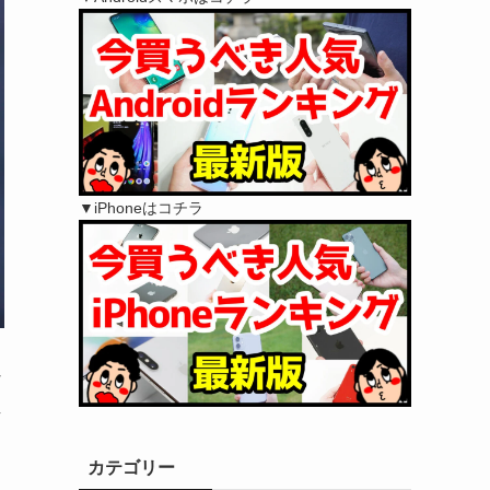
▼iPhoneはコチラ
な
し
カテゴリー