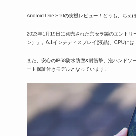
Android One S10の実機レビュー！どうも、ち
2023年1月19日に発売された京セラ製のエントリー5G
ン）」。6.1インチディスプレイ(液晶)、CPUには「Me
また、安心のIP68防水防塵&耐衝撃、泡ハンドソ
ート保証付きモデルとなっています。