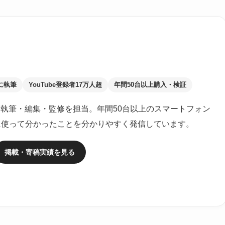
に執筆
YouTube登録者17万人超
年間50台以上購入・検証
執筆・編集・監修を担当。年間50台以上のスマートフォン
に使って分かったことを分かりやすく発信しています。
掲載・寄稿実績を見る