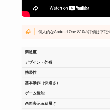
個人的なAndroid One S10の評価は
満足度
デザイン・外観
携帯性
基本動作（快適さ）
ゲーム性能
画面表示＆綺麗さ