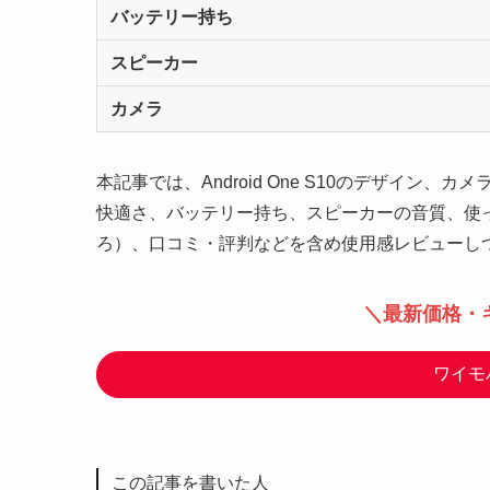
バッテリー持ち
スピーカー
カメラ
本記事では、Android One S10のデザイ
快適さ、バッテリー持ち、スピーカーの音質、使
ろ）、口コミ・評判などを含め使用感レビューし
＼最新価格・
ワイモ
この記事を書いた人