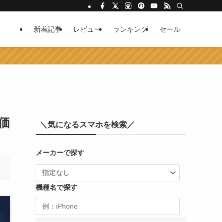
新着記事
レビュー
ランキング
セール
価
＼気になるスマホを検索／
メーカーで探す
機種名で探す